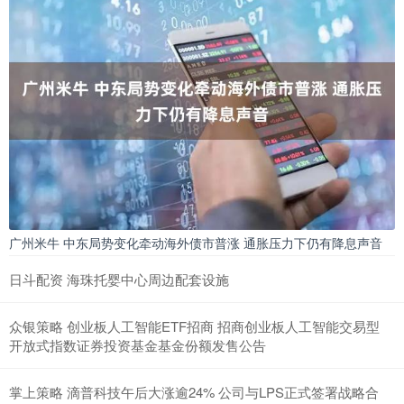
广州米牛 中东局势变化牵动海外债市普涨 通胀压力下仍有降息声音
日斗配资 海珠托婴中心周边配套设施
众银策略 创业板人工智能ETF招商 招商创业板人工智能交易型
开放式指数证券投资基金基金份额发售公告
掌上策略 滴普科技午后大涨逾24% 公司与LPS正式签署战略合