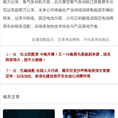
能力记录。氢气发动机方面，自主重型氢气发动机已搭载整车示
范运营超两万公里。未来公司将融合产业持续深耕氢能源车辆的
研发、运营与制造。固态电池方面，公司正积极推进固态电池商
用车的研发适配，后续将加快技术转化与产品落地节奏。
富通优配提示：文章来自网络，不代表本站观点。
上一篇：
红太阳配资 今晚开播！又一16集黑马悬疑剧来袭，演员
阵容强大，想不火都难！
下一篇：
忆融速配 全国人大代表、重庆百货沙坪商场资深主管龚
定玲：以法治化、标准化建设筑牢安全放心消费环境
相关文章