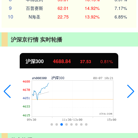
9
百普赛斯
62.01
14.92%
7.17%
10
N海圣
22.75
13.92%
6.85%
沪深京行情 实时轮播
沪深300
4688.84
37.53
0.81%