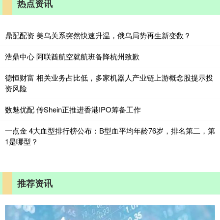
热点资讯
鼎配配资 美乌关系突然快速升温，俄乌局势再生新变数？
浩鼎中心 阿联酋航空就航班备降杭州致歉
德恒财富 相关业务占比低，多家机器人产业链上游概念股提示投
资风险
数魅优配 传Shein正推进香港IPO筹备工作
一点金 4大血型排行榜公布：B型血平均年龄76岁，排名第二，第
1是哪型？
推荐资讯