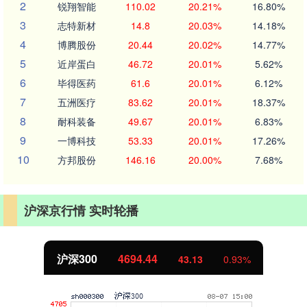
2
锐翔智能
110.02
20.21%
16.80%
3
志特新材
14.8
20.03%
14.18%
4
博腾股份
20.44
20.02%
14.77%
5
近岸蛋白
46.72
20.01%
5.62%
6
毕得医药
61.6
20.01%
6.12%
7
五洲医疗
83.62
20.01%
18.37%
8
耐科装备
49.67
20.01%
6.83%
9
一博科技
53.33
20.01%
17.26%
10
方邦股份
146.16
20.00%
7.68%
沪深京行情 实时轮播
沪深300
4694.44
43.13
0.93%