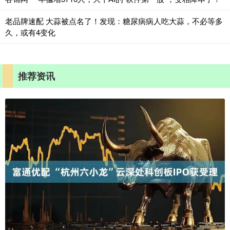
老品牌速配 大蒜被点名了！发现：糖尿病病人吃大蒜，不必等多
久，或有4变化
推荐资讯