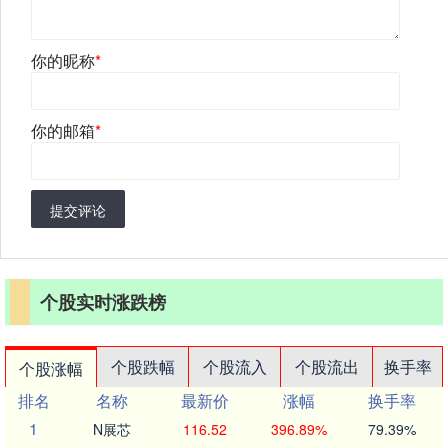
你的昵称
*
你的邮箱
*
提交评论
个股实时涨跌榜
个股跌幅
个股流入
个股流出
换手率
个股涨幅
排名
名称
最新价
涨幅
换手率
1
N展芯
116.52
396.89%
79.39%