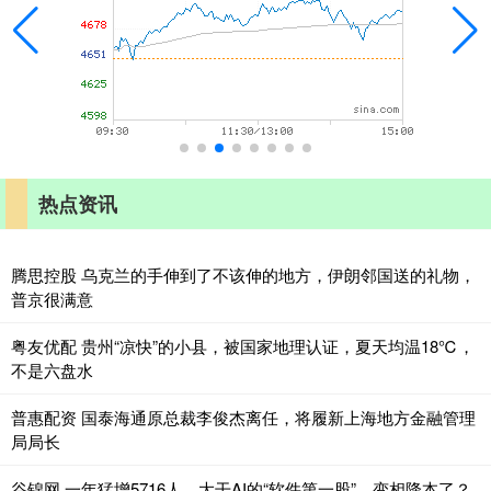
热点资讯
腾思控股 乌克兰的手伸到了不该伸的地方，伊朗邻国送的礼物，
普京很满意
粤友优配 贵州“凉快”的小县，被国家地理认证，夏天均温18℃，
不是六盘水
普惠配资 国泰海通原总裁李俊杰离任，将履新上海地方金融管理
局局长
谷锦网 一年猛增5716人，大干AI的“软件第一股”，变相降本了？