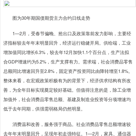
图为30年期国债期货主力合约日线走势
1—2月，受春节偏晚、抢出口及政策靠前发力影响，主要经
济指标较去年年末明显回升，经济运行稳健开局。供给端，工业
增加值同比增长6.3%，较去年12月加快1.1个百分点，生产法拟
合GDP增速约为5.2%，生产支撑有力。需求端，社会消费品零售
总额同比增速回升至2.8%，固定资产投资同比由降转增至1.8%。
整体来看，在宏观政策积极有为的背景下，经济供求结构有所改
善，为全年目标实现奠定较好基础。但值得注意的是，除工业增
加值外，社会消费品零售总额、基建及制造业投资等分项增速均
低于去年同期，供强需弱格局仍然明显。
消费温和改善，服务强于商品。社会消费品零售总额增速较
去年年末明显回升，呈现年初走强特征。1—2月，家具、通信器