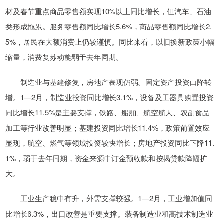
材及春节重点商品零售额实现10%以上同比增长，但汽车、石油
类形成拖累。服务零售额同比增长5.6%，商品零售额同比增长2.
5%，居民在大额消费上仍较谨慎。同比来看，以旧换新政策小幅
缩量，消费复苏动能弱于去年同期。
制造业与基建修复，房地产表现仍弱。固定资产投资由降转
增。1—2月，制造业投资同比增长3.1%，设备及工器具购置投资
同比增长11.5%是主要支撑，铁路、船舶、航空航天、农副食品
加工等行业改善明显；基建投资同比增长11.4%，政策前置效应
显现，航空、燃气等领域投资较快增长；房地产投资同比下降11.
1%，弱于去年同期，资金来源中订金预收款和按揭贷款降幅扩
大。
工业生产稳中有升，外需支撑较强。1—2月，工业增加值同
比增长6.3%，出口改善是重要支撑。装备制造业和高技术制造业