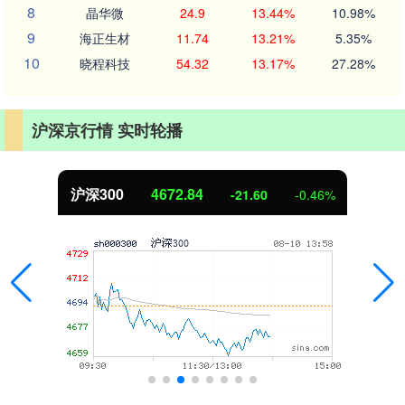
8
晶华微
24.9
13.44%
10.98%
9
海正生材
11.74
13.21%
5.35%
10
晓程科技
54.32
13.17%
27.28%
沪深京行情 实时轮播
北证50
1124.13
-0.46%
-10.11
-