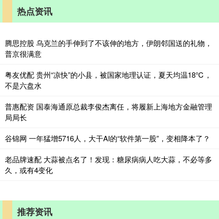
热点资讯
腾思控股 乌克兰的手伸到了不该伸的地方，伊朗邻国送的礼物，
普京很满意
粤友优配 贵州“凉快”的小县，被国家地理认证，夏天均温18℃，
不是六盘水
普惠配资 国泰海通原总裁李俊杰离任，将履新上海地方金融管理
局局长
谷锦网 一年猛增5716人，大干AI的“软件第一股”，变相降本了？
老品牌速配 大蒜被点名了！发现：糖尿病病人吃大蒜，不必等多
久，或有4变化
推荐资讯