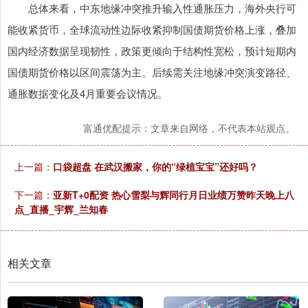
总体来看，中东地缘冲突推升输入性通胀压力，海外央行可
能收紧货币，全球流动性边际收紧抑制国债期货价格上涨，叠加
国内经济数据呈现韧性，政策更倾向于结构性宽松，预计短期内
国债期货价格以区间震荡为主。后续需关注地缘冲突演变路径、
通胀数据变化及4月重要会议情况。
富通优配提示：文章来自网络，不代表本站观点。
上一篇：
口袋超盘 在武汉搬家，你的“绿植宝宝”还好吗？
下一篇：
亚新T+0配资 热心雪梨与辉同行月日业绩万赞昨天晚上八
点_直播_宇辉_兰知春
相关文章