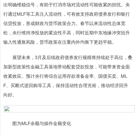
出明确维稳信号，有助于打消市场对流动性可能收紧的担忧。央
行通过MLF等工具注入流动性，可有效支持政府债券发行和银行
信贷投放，形成财政与货币政策合力。春节以来流动性总体宽
松，央行维持净投放的紧迫性不高，同时近期中东地缘冲突抬升
输入性通胀风险，货币政策在注重内外均衡下更趋平稳。
展望未来，3月及后续政府债券发行规模将持续处于高位，叠
加新型政策性金融工具落地带动配套贷款投放，可能带来资金面
收紧效应。预计央行将综合运用存款准备金率、国债买卖、ML
F、买断式逆回购等工具，保持流动性合理充裕，推动经济回升
向好。
图为MLF余额与操作金额变化