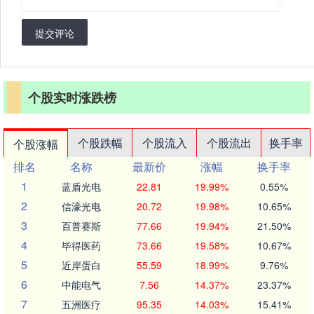
提交评论
个股实时涨跌榜
个股跌幅
个股流入
个股流出
换手率
个股涨幅
排名
名称
最新价
涨幅
换手率
1
蓝盾光电
22.81
19.99%
0.55%
2
信濠光电
20.72
19.98%
10.65%
3
百普赛斯
77.66
19.94%
21.50%
4
毕得医药
73.66
19.58%
10.67%
5
近岸蛋白
55.59
18.99%
9.76%
6
中能电气
7.56
14.37%
23.37%
7
五洲医疗
95.35
14.03%
15.41%