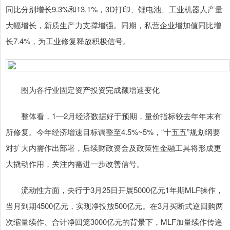
同比分别增长9.3%和13.1%，3D打印、锂电池、工业机器人产量
大幅增长，新质生产力支撑增强。同期，私营企业增加值同比增
长7.4%，为工业修复释放积极信号。
图为各行业固定资产投资完成额增速变化
整体看，1—2月经济数据好于预期，量价指标较去年年末有
所修复。今年经济增速目标调整至4.5%~5%，“十五五”规划纲要
对扩大内需作出部署，后续财政资金及政策性金融工具将形成更
大撬动作用，关注内需进一步改善信号。
流动性方面，央行于3月25日开展5000亿元1年期MLF操作，
当月到期4500亿元，实现净投放500亿元。在3月买断式逆回购两
次缩量续作、合计净回笼3000亿元的背景下，MLF加量续作传递