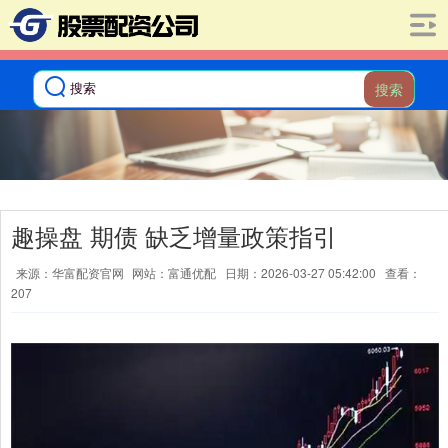
搜索
趣操盘 期债 缺乏增量政策指引
来源：华富配资官网
网站：富通优配
日期：2026-03-27 05:42:00
查看：
207